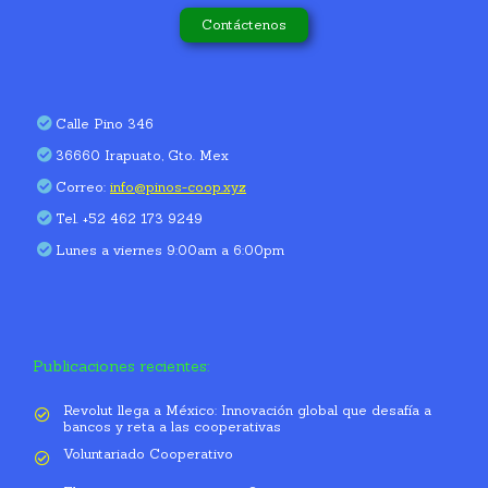
Contáctenos
Calle Pino 346
36660 Irapuato, Gto. Mex
Correo:
info@pinos-coop.xyz
Tel. +52 462 173 9249
Lunes a viernes 9:00am a 6:00pm
Publicaciones recientes:
Revolut llega a México: Innovación global que desafía a
bancos y reta a las cooperativas
Voluntariado Cooperativo