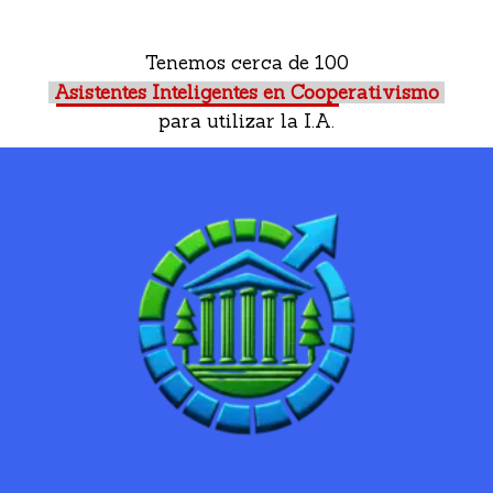
Tenemos cerca de 100
Asistentes Inteligentes en Cooperativismo
para utilizar la I.A.