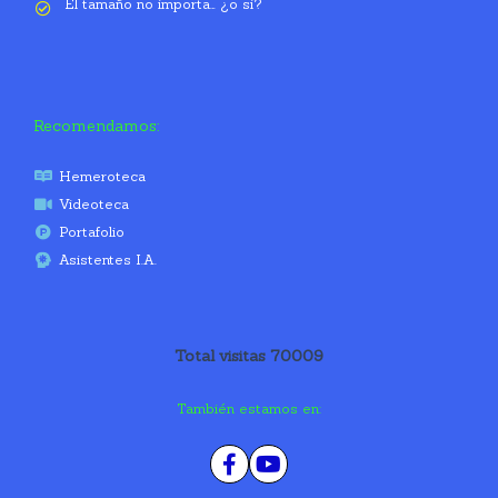
El tamaño no importa… ¿o si?
Recomendamos:
Hemeroteca
Videoteca
Portafolio
Asistentes I.A.
Total visitas 70009
También estamos en: