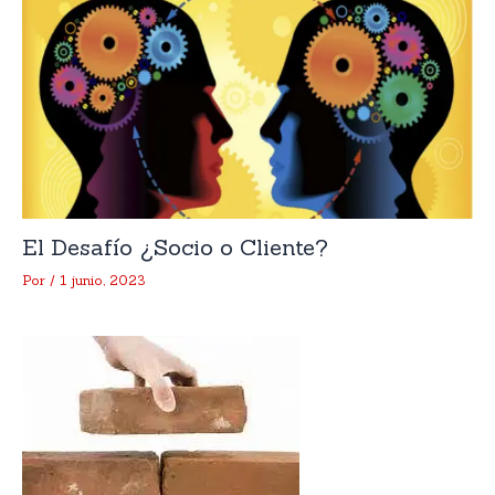
El Desafío ¿Socio o Cliente?
Por
/
1 junio, 2023