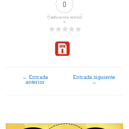
0
Calificación artícul
o
←
Entrada
Entrada siguiente
anterior
→
Artículos relacionados