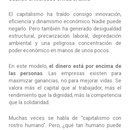
El capitalismo ha traído consigo innovación,
eficiencia y dinamismo económico. Nadie puede
negarlo. Pero también ha generado desigualdad
estructural, precarización laboral, depredación
ambiental y una peligrosa concentración de
poder económico en manos de unos pocos.
En este modelo,
el dinero está por encima de
las personas
. Las empresas existen para
maximizar ganancias, no para mejorar vidas. Se
valora más el capital que al trabajador, más el
rendimiento que la dignidad, más la competencia
que la solidaridad.
Muchas veces se habla de “capitalismo con
rostro humano”. Pero, ¿qué tan humano puede