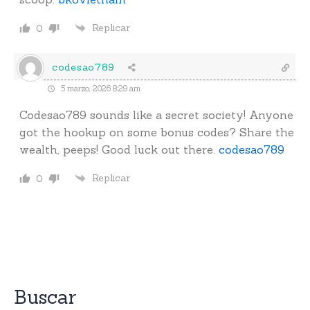
Replicar
0
codesao789
5 marzo, 2026 8:29 am
Codesao789 sounds like a secret society! Anyone
got the hookup on some bonus codes? Share the
wealth, peeps! Good luck out there.
codesao789
Replicar
0
Buscar