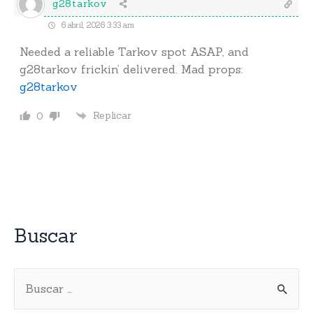
g28tarkov
6 abril, 2026 3:33 am
Needed a reliable Tarkov spot ASAP, and
g28tarkov frickin’ delivered. Mad props:
g28tarkov
Replicar
0
Buscar