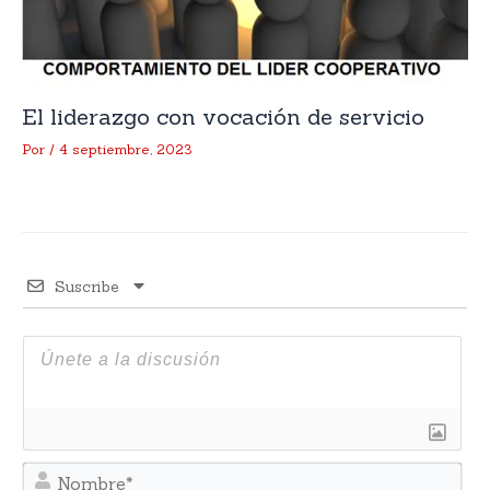
El liderazgo con vocación de servicio
Por
/
4 septiembre, 2023
Suscribe
No