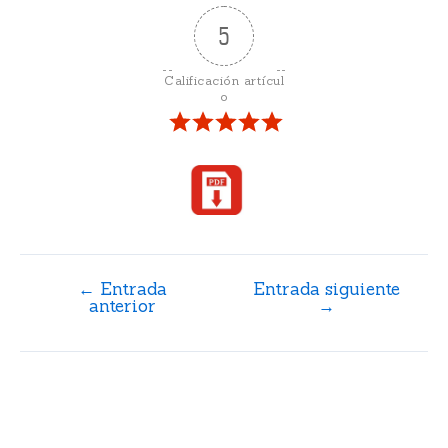
5
Calificación artícul
o
←
Entrada
Entrada siguiente
anterior
→
Artículos relacionados