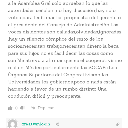
a la Asamblea Gral solo aprueban lo que las
autoridades señalan ,no hay discusión,hay solo
votos para legitimar las propuestas del gerente o
el presidente del Consejo de Administración.Las
voces disidentes son calladas,olvidadas,ignoradas
,hay un silencio cómplice del resto de los
socios,necesitan trabajo,necesitan dinero,la beca
para sus hijos no es fácil decir las cosas como
son.Me atrevo a afirmar que es el cooperativismo
real en México,particularmente las SOCAPs.Los
Órganos Superiores del Cooperativismo las
Universidades los gobiernos,poco o nada están
haciendo a favor de un rumbo distinto.Una
condición difícil y preocupante.
Replicar
0
greatwinlogin