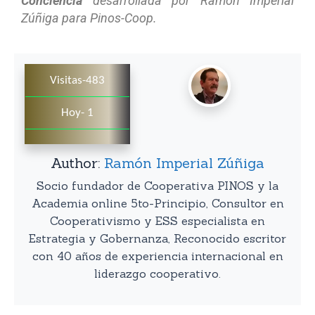
Conciencia
desarrollada por Ramón Imperial
Zúñiga para Pinos-Coop.
Visitas-483
Hoy- 1
Author:
Ramón Imperial Zúñiga
Socio fundador de Cooperativa PINOS y la
Academia online 5to-Principio, Consultor en
Cooperativismo y ESS especialista en
Estrategia y Gobernanza, Reconocido escritor
con 40 años de experiencia internacional en
liderazgo cooperativo.