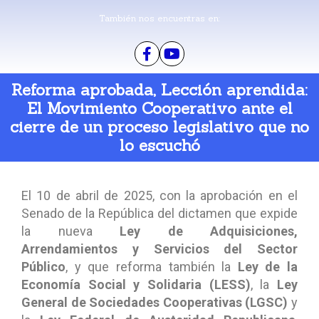
También nos encuentras en:
Reforma aprobada, Lección aprendida:
El Movimiento Cooperativo ante el
cierre de un proceso legislativo que no
lo escuchó
El 10 de abril de 2025, con la aprobación en el
Senado de la República del dictamen que expide
la nueva
Ley de Adquisiciones,
Arrendamientos y Servicios del Sector
Público
, y que reforma también la
Ley de la
Economía Social y Solidaria (LESS)
, la
Ley
General de Sociedades Cooperativas (LGSC)
y