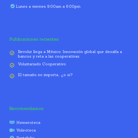
Lunes a viernes 9:00am a 6:00pm
Publicaciones recientes:
Revolut llega a México: Innovación global que desafía a
bancos y reta a las cooperativas
Voluntariado Cooperativo
El tamaño no importa… ¿o si?
Recomendamos:
Hemeroteca
Videoteca
Portafolio