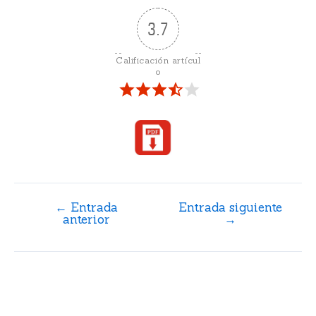
3.7
Calificación artícul
o
←
Entrada
Entrada siguiente
anterior
→
Artículos relacionados