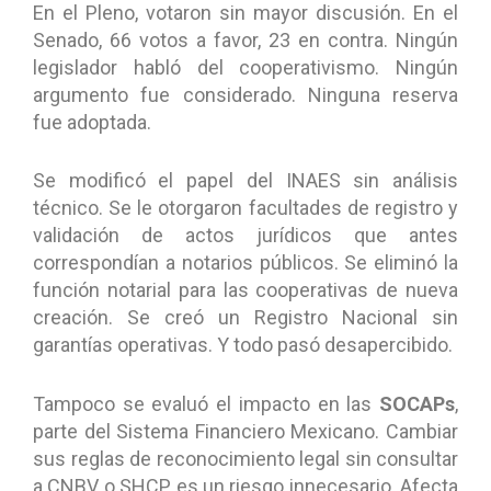
En el Pleno, votaron sin mayor discusión. En el
Senado, 66 votos a favor, 23 en contra. Ningún
legislador habló del cooperativismo. Ningún
argumento fue considerado. Ninguna reserva
fue adoptada.
Se modificó el papel del INAES sin análisis
técnico. Se le otorgaron facultades de registro y
validación de actos jurídicos que antes
correspondían a notarios públicos. Se eliminó la
función notarial para las cooperativas de nueva
creación. Se creó un Registro Nacional sin
garantías operativas. Y todo pasó desapercibido.
Tampoco se evaluó el impacto en las
SOCAPs
,
parte del Sistema Financiero Mexicano. Cambiar
sus reglas de reconocimiento legal sin consultar
a CNBV o SHCP es un riesgo innecesario. Afecta