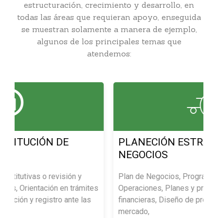
estructuración, crecimiento y desarrollo, en
todas las áreas que requieran apoyo, enseguida
se muestran solamente a manera de ejemplo,
algunos de los principales temas que
atendemos:
PLANECIÓN ESTRATÉGICA Y DE
NEGOCIOS
y
Plan de Negocios, Programa General de
ámites
Operaciones, Planes y presupuestos, Proyecciones
 las
financieras, Diseño de productos, Estudios de
mercado,