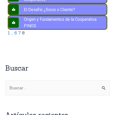
El Desafío ¿Socio o Cliente?
Origen y Fundamentos de la Cooperativa
PINOS
1
…
6
7
8
Buscar
Artículos recientes