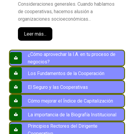
Consideraciones generales. Cuando hablamos
de cooperativas, hacemos alusión a
organizaciones socioeconómicas...
Leer más...
¿Cómo aprovechar la I.A. en tu proceso de
negocios?
Los Fundamentos de la Cooperación
El Seguro y las Cooperativas
Cómo mejorar el Índice de Capitalización
La importancia de la Biografía Institucional
Principios Rectores del Dirigente
Cooperativo