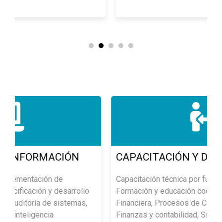
N
CAPACITACIÓN Y DESARROLLO
Capacitación técnica por funciones y puestos,
ollo
Formación y educación cooperativa, Educación
as,
Financiera, Procesos de Crédito y Cobranza,
Finanzas y contabilidad, Sistematización de la