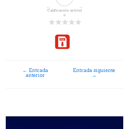
Calificación artícul
o
←
Entrada
Entrada siguiente
anterior
→
Artículos relacionados