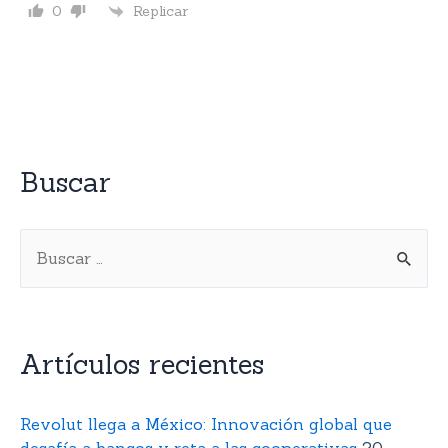
Replicar
0
Buscar
Artículos recientes
Revolut llega a México: Innovación global que
desafía a bancos y reta a las cooperativas
20