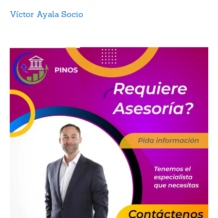
Víctor Ayala Socio