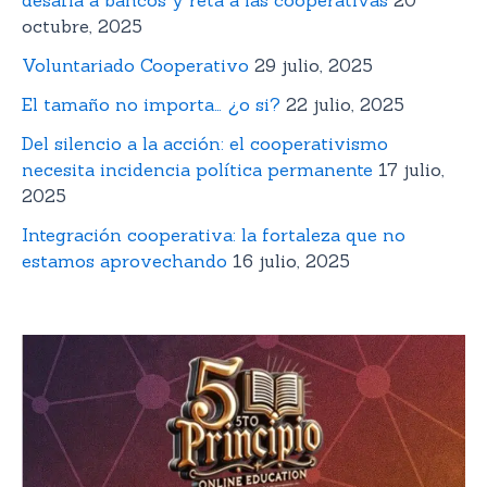
octubre, 2025
Voluntariado Cooperativo
29 julio, 2025
El tamaño no importa… ¿o si?
22 julio, 2025
Del silencio a la acción: el cooperativismo
necesita incidencia política permanente
17 julio,
2025
Integración cooperativa: la fortaleza que no
estamos aprovechando
16 julio, 2025