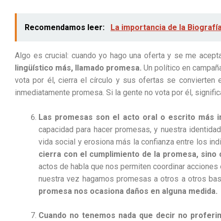
Recomendamos leer:
La importancia de la Biografía
Algo es crucial: cuando yo hago una oferta y se me acept
lingüístico más, llamado promesa.
Un político en campaña
vota por él, cierra el círculo y sus ofertas se convierten
inmediatamente promesa. Si la gente no vota por él, signifi
Las promesas son el acto oral o escrito más 
capacidad para hacer promesas, y nuestra identidad
vida social y erosiona más la confianza entre los i
cierra con el cumplimiento de la promesa, sino c
actos de habla que nos permiten coordinar acciones
nuestra vez hagamos promesas a otros a otros bas
promesa nos ocasiona daños en alguna medida.
Cuando no tenemos nada que decir no proferim