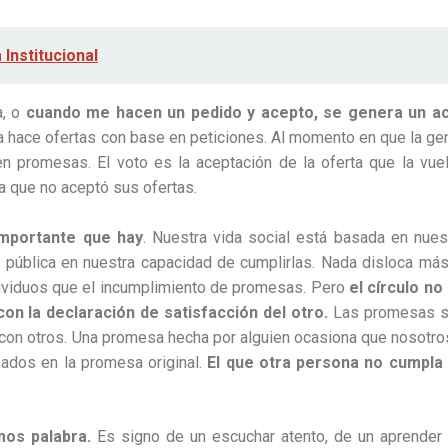
 Institucional
a, o
cuando me hacen un pedido y acepto, se genera un a
 hace ofertas con base en peticiones. Al momento en que la ge
 en promesas. El voto es la aceptación de la oferta que la vue
ca que no aceptó sus ofertas.
importante que hay
. Nuestra vida social está basada en nues
 pública en nuestra capacidad de cumplirlas. Nada disloca más
ndividuos que el incumplimiento de promesas. Pero
el círculo no
on la declaración de satisfacción del otro.
Las promesas 
 con otros. Una promesa hecha por alguien ocasiona que nosotro
ados en la promesa original.
El que otra persona no cumpla
os palabra.
Es signo de un escuchar atento, de un aprender