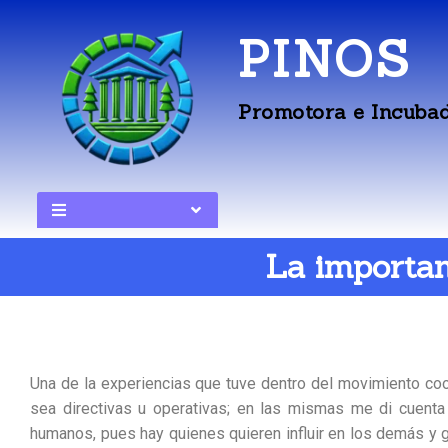
PINOS
Promotora e Incubad
La importan
Una de la experiencias que tuve dentro del movimiento co
sea directivas u operativas; en las mismas me di cuent
humanos, pues hay quienes quieren influir en los demás y g