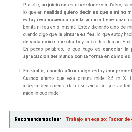
Por ello,
un juicio no es ni verdadero ni falso
, sin
lo que en
realidad quiero decir es que a mí no m
estoy reconociendo que la pintura tiene unas c
bonita ni fea en sí misma. Estoy diciendo algo de m
cuando digo que
la pintura es fea,
lo que estoy ha
de vista sobre ese objeto
y sobre los demás. Bajo
En pocas palabras, lo que hago es
cancelar la 
apreciación del mundo con la forma en cómo es
En cambio,
cuando afirmo algo estoy compromet
Cuando afirmo que esa pintura mide 2.5 m X 1.5
independientemente del observador de que se trate.
mide lo que mide.
Recomendamos leer:
Trabajo en equipo: Factor de 