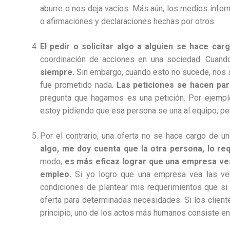
aburre o nos deja vacíos. Más aún, los medios infor
o afirmaciones y declaraciones hechas por otros.
El pedir o solicitar algo a alguien se hace ca
coordinación de acciones en una sociedad. Cuan
siempre.
Sin embargo, cuando esto no sucede, nos 
fue prometido nada.
Las peticiones se hacen pa
pregunta que hagamos es una petición. Por ejemplo
estoy pidiendo que esa persona se una al equipo, per
Por el contrario, una oferta no se hace cargo de u
algo, me doy cuenta que la otra persona, lo re
modo,
es más eficaz lograr que una empresa vea 
empleo.
Si yo logro que una empresa vea las ven
condiciones de plantear mis requerimientos que si 
oferta para determinadas necesidades. Si los cliente
principio, uno de los actos más humanos consiste en