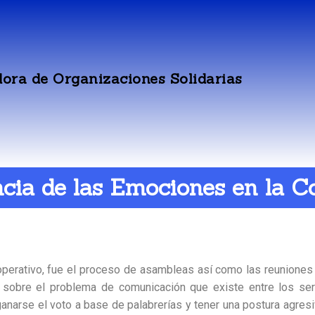
ora de Organizaciones Solidarias
cia de las Emociones en la 
operativo, fue el proceso de asambleas así como las reuniones
a sobre el problema de comunicación que existe entre los se
anarse el voto a base de palabrerías y tener una postura agresi