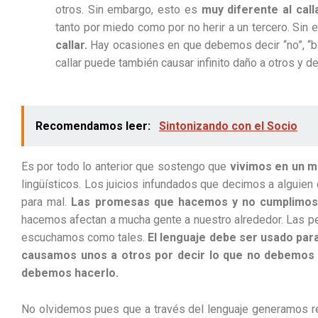
otros. Sin embargo, esto es
muy diferente al calla
tanto por miedo como por no herir a un tercero. Si
callar.
Hay ocasiones en que debemos decir “no”, “b
callar puede también causar infinito daño a otros y 
Recomendamos leer:
Sintonizando con el Socio
Es por todo lo anterior que sostengo que
vivimos en un m
lingüísticos. Los juicios infundados que decimos a alguien 
para mal.
Las promesas que hacemos y no cumplimos
hacemos afectan a mucha gente a nuestro alrededor. Las p
escuchamos como tales.
El lenguaje debe ser usado para
causamos unos a otros por decir lo que no debemos
debemos hacerlo.
No olvidemos pues que a través del lenguaje generamos re