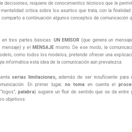
 de decisiones, requiere de conocimientos técnicos que le permi
 mentalidad critica sobre los asuntos que trata, con la finalidad
va, comparto a continuación algunos conceptos de comunicación 
en tres partes básicas:
UN EMISOR
(que genera un mensaj
e mensaje) y el
MENSAJE
mismo. De ese modo, la comunicac
odelo, como todos los modelos, pretende ofrecer una explicac
ogía informática esta idea de la comunicación aún prevalezca.
senta
serias limitaciones,
además de ser insuficiente para 
unicación. En primer lugar,
no toma
en cuenta el
proce
 “logos”,
palabra
) sugiere un fluir de sentido que se da entre 
es objetivos: