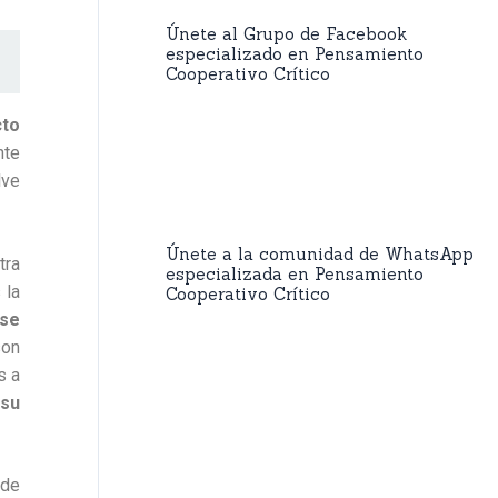
Únete al Grupo de Facebook
especializado en Pensamiento
Cooperativo Crítico
cto
nte
lve
Únete a la comunidad de WhatsApp
tra
especializada en Pensamiento
 la
Cooperativo Crítico
 se
son
s a
 su
 de