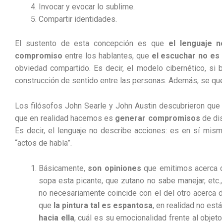
Invocar y evocar lo sublime.
Compartir identidades.
El sustento de esta concepción es que
el lenguaje 
compromiso
entre los hablantes, que
el escuchar no es
obviedad compartido. Es decir, el modelo cibernético, si 
construcción de sentido entre las personas. Además, se qu
Los filósofos John Searle y John Austin descubrieron que 
que en realidad hacemos es
generar compromisos
de dis
Es decir, el lenguaje no describe acciones: es en sí mism
“actos de habla”.
Básicamente,
son opiniones
que emitimos acerca d
sopa esta picante, que zutano no sabe manejar, etc
no necesariamente coincide con el del otro acerca 
que
la pintura tal es espantosa
, en realidad no est
hacia ella
, cuál es su emocionalidad frente al objet