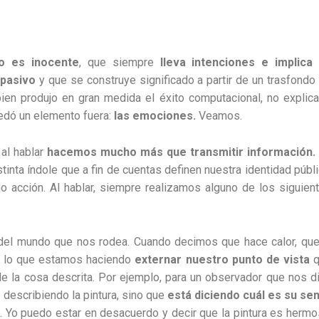
no es inocente
, que siempre
lleva intenciones e implica
 pasivo
y que se construye significado a partir de un trasfondo
bien produjo en gran medida el éxito computacional, no explica
edó un elemento fuera:
las emociones.
Veamos.
al hablar
hacemos mucho más que transmitir información.
tinta índole que a fin de cuentas definen nuestra identidad públi
o acción. Al hablar, siempre realizamos alguno de los siguien
el mundo que nos rodea. Cuando decimos que hace calor, que
., lo que estamos haciendo
externar nuestro punto de vista
q
de la cosa descrita. Por ejemplo, para un observador que nos d
á describiendo la pintura, sino que
está diciendo cuál es su sen
o. Yo puedo estar en desacuerdo y decir que la pintura es hermo