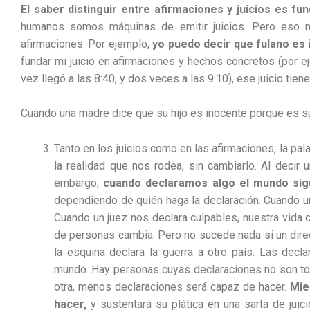
El saber distinguir entre afirmaciones y juicios es 
humanos somos máquinas de emitir juicios. Pero eso n
afirmaciones. Por ejemplo,
yo puedo decir que fulano es 
fundar mi juicio en afirmaciones y hechos concretos (por 
vez llegó a las 8:40, y dos veces a las 9:10), ese juicio t
Cuando una madre dice que su hijo es inocente porque es su
Tanto en los juicios como en las afirmaciones, la pa
la realidad que nos rodea, sin cambiarlo. Al decir
embargo,
cuando declaramos algo el mundo sigu
dependiendo de quién haga la declaración. Cuando 
Cuando un juez nos declara culpables, nuestra vida c
de personas cambia. Pero no sucede nada si un direc
la esquina declara la guerra a otro país. Las decl
mundo. Hay personas cuyas declaraciones no son t
otra, menos declaraciones será capaz de hacer.
Mie
hacer,
y sustentará su plática en una sarta de jui