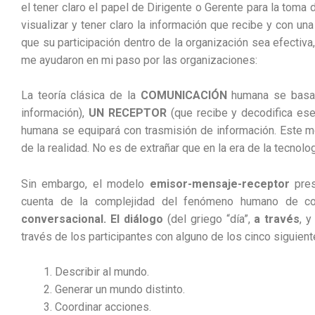
el tener claro el papel de Dirigente o Gerente para la toma
visualizar y tener claro la información que recibe y con una
que su participación dentro de la organización sea efecti
me ayudaron en mi paso por las organizaciones:
La teoría clásica de la
COMUNICACIÓN
humana se basa 
información),
UN RECEPTOR
(que recibe y decodifica es
humana se equipará con trasmisión de información. Este m
de la realidad. No es de extrañar que en la era de la tecnol
Sin embargo, el modelo
emisor-mensaje-receptor
pre
cuenta de la complejidad del fenómeno humano de com
conversacional. El diálogo
(del griego “día”,
a través
, y
través de los participantes con alguno de los cinco siguient
Describir al mundo.
Generar un mundo distinto.
Coordinar acciones.