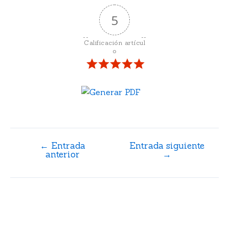
5
Calificación artícul
o
←
Entrada
Entrada siguiente
anterior
→
Artículos relacionados