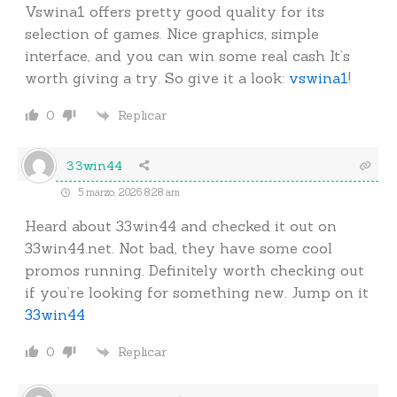
Vswina1 offers pretty good quality for its
selection of games. Nice graphics, simple
interface, and you can win some real cash It’s
worth giving a try. So give it a look:
vswina1
!
Replicar
0
33win44
5 marzo, 2026 8:28 am
Heard about 33win44 and checked it out on
33win44.net. Not bad, they have some cool
promos running. Definitely worth checking out
if you’re looking for something new. Jump on it
33win44
Replicar
0