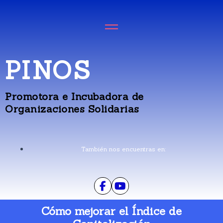
PINOS
Promotora e Incubadora de
Organizaciones Solidarias
También nos encuentras en:
Cómo mejorar el Índice de