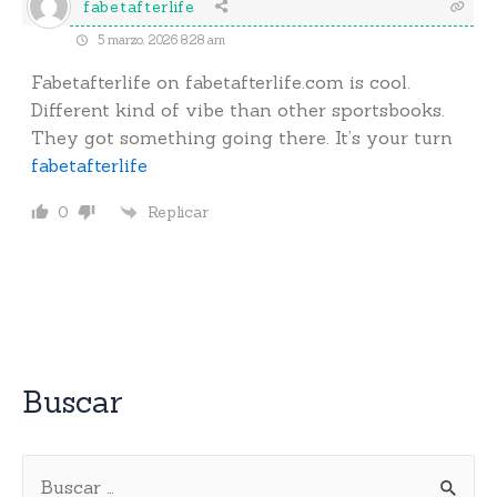
fabetafterlife
5 marzo, 2026 8:28 am
Fabetafterlife on fabetafterlife.com is cool.
Different kind of vibe than other sportsbooks.
They got something going there. It’s your turn
fabetafterlife
Replicar
0
Buscar