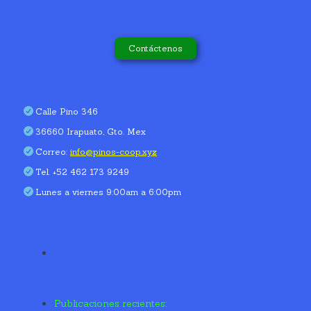
Contáctenos
Calle Pino 346
36660 Irapuato, Gto. Mex
Correo:
info@pinos-coop.xyz
Tel. +52 462 173 9249
Lunes a viernes 9:00am a 6:00pm
Publicaciones recientes: