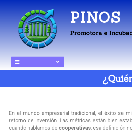
PINOS
Promotora e Incubad
¿Quién
En el mundo empresarial tradicional, el éxito se mid
retorno de inversión. Las métricas están bien esta
cuando hablamos de
cooperativas
, esa definición n