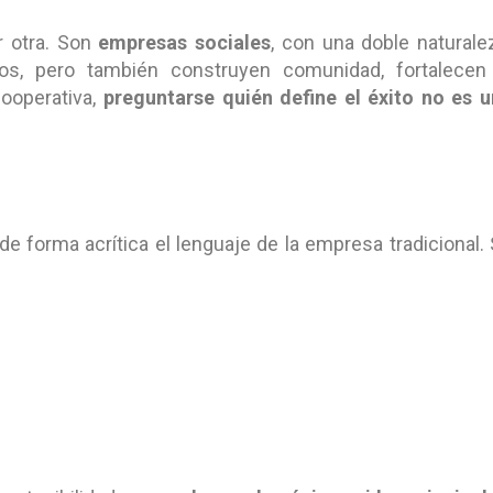
r otra. Son
empresas sociales
, con una doble naturale
ios, pero también construyen comunidad, fortalecen
cooperativa,
preguntarse quién define el éxito no es 
 forma acrítica el lenguaje de la empresa tradicional.