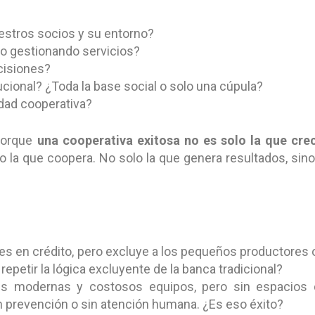
stros socios y su entorno?
o gestionando servicios?
cisiones?
ucional? ¿Toda la base social o solo una cúpula?
idad cooperativa?
 Porque
una cooperativa exitosa no es solo la que cre
no la que coopera. No solo la que genera resultados, sino
es en crédito, pero excluye a los pequeños productores 
epetir la lógica excluyente de la banca tradicional?
es modernas y costosos equipos, pero sin espacios 
en prevención o sin atención humana. ¿Es eso éxito?