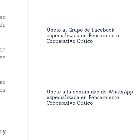
Eso
 de
Únete al Grupo de Facebook
especializado en Pensamiento
Cooperativo Crítico
ben
nes
dad
cos
Únete a la comunidad de WhatsApp
especializada en Pensamiento
Cooperativo Crítico
s y