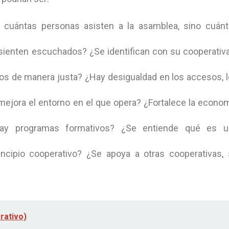
o cuántas personas asisten a la asamblea, sino cuán
 sienten escuchados? ¿Se identifican con su cooperativ
cios de manera justa? ¿Hay desigualdad en los accesos, 
 mejora el entorno en el que opera? ¿Fortalece la econo
ay programas formativos? ¿Se entiende qué es u
rincipio cooperativo? ¿Se apoya a otras cooperativas,
rativo)