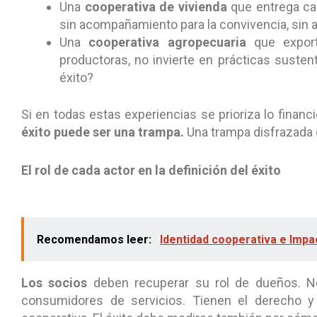
Una
cooperativa de vivienda
que entrega cas
sin acompañamiento para la convivencia, sin a
Una
cooperativa agropecuaria
que export
productoras, no invierte en prácticas suste
éxito?
Si en todas estas experiencias se prioriza lo finan
éxito puede ser una trampa.
Una trampa disfrazada d
El rol de cada actor en la definición del éxito
Recomendamos leer:
Identidad cooperativa e Impa
Los socios
deben recuperar su rol de dueños. No
consumidores de servicios. Tienen el derecho y 