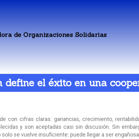
ora de Organizaciones Solidarias
 define el éxito en una coope
e con cifras claras: ganancias, crecimiento, rentabilid
blecidas y son aceptadas casi sin discusión. Sin embar
o solo se vuelve insuficiente: puede llegar a ser engañosa