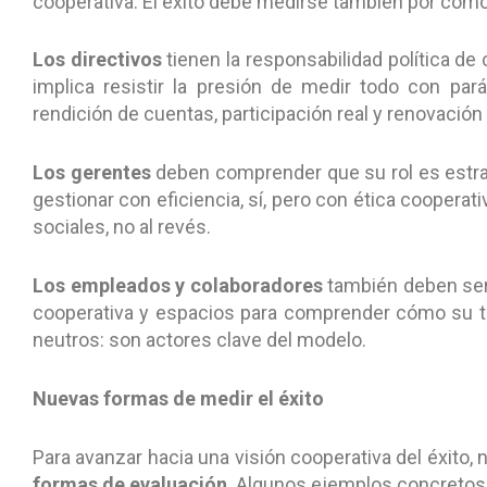
cooperativa. El éxito debe medirse también por cómo 
Los directivos
tienen la responsabilidad política de
implica resistir la presión de medir todo con pa
rendición de cuentas, participación real y renovación
Los gerentes
deben comprender que su rol es estrat
gestionar con eficiencia, sí, pero con ética cooperat
sociales, no al revés.
Los empleados y colaboradores
también deben ser 
cooperativa y espacios para comprender cómo su tra
neutros: son actores clave del modelo.
Nuevas formas de medir el éxito
Para avanzar hacia una visión cooperativa del éxito
formas de evaluación
. Algunos ejemplos concretos 