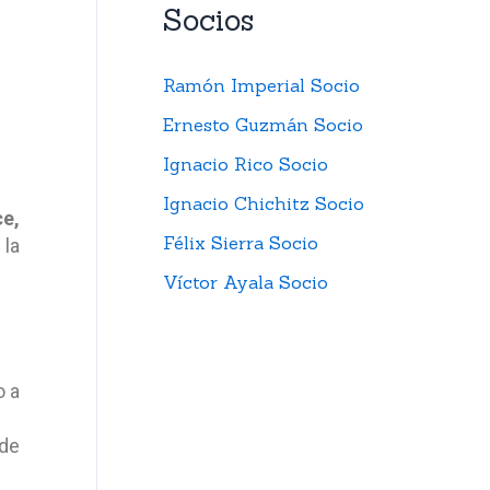
Socios
Ramón Imperial Socio
Ernesto Guzmán Socio
Ignacio Rico Socio
Ignacio Chichitz Socio
ce,
Félix Sierra Socio
 la
Víctor Ayala Socio
o a
de