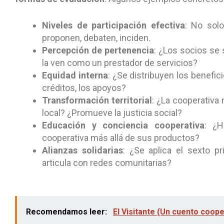
Niveles de participación efectiva
: No sol
proponen, debaten, inciden.
Percepción de pertenencia
: ¿Los socios se
la ven como un prestador de servicios?
Equidad interna
: ¿Se distribuyen los benefi
créditos, los apoyos?
Transformación territorial
: ¿La cooperativa
local? ¿Promueve la justicia social?
Educación y conciencia cooperativa
: ¿H
cooperativa más allá de sus productos?
Alianzas solidarias
: ¿Se aplica el sexto p
articula con redes comunitarias?
Recomendamos leer:
El Visitante (Un cuento coope