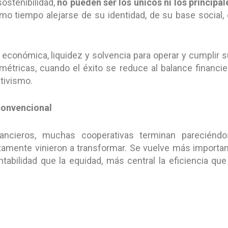
sostenibilidad,
no pueden ser los únicos ni los principal
o tiempo alejarse de su identidad, de su base social,
 económica, liquidez y solvencia para operar y cumplir 
étricas, cuando el éxito se reduce al balance financie
tivismo.
convencional
nancieros, muchas cooperativas terminan pareciéndo
amente vinieron a transformar. Se vuelve más importa
ntabilidad que la equidad, más central la eficiencia que