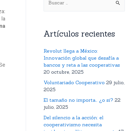
za:
 la
una
Artículos recientes
Revolut llega a México:
Innovación global que desafía a
 Se
bancos y reta a las cooperativas
20 octubre, 2025
Voluntariado Cooperativo
29 julio,
2025
El tamaño no importa… ¿o si?
22
julio, 2025
Del silencio a la acción: el
cooperativismo necesita