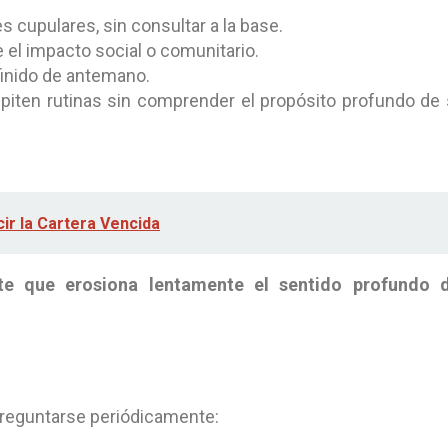
 cupulares, sin consultar a la base.
 el impacto social o comunitario.
finido de antemano.
piten rutinas sin comprender el propósito profundo de
r la Cartera Vencida
te que erosiona lentamente el sentido profundo d
preguntarse periódicamente: