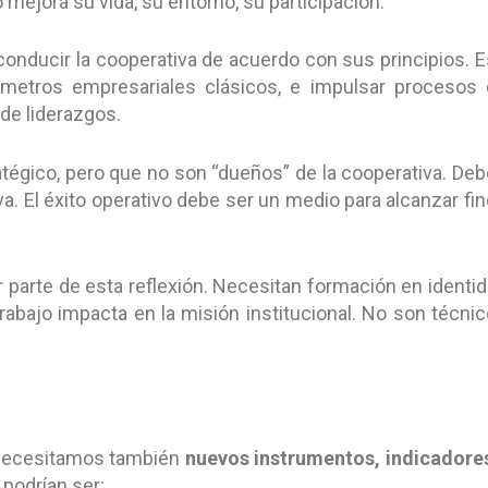
mejora su vida, su entorno, su participación.
 conducir la cooperativa de acuerdo con sus principios. 
rámetros empresariales clásicos, e impulsar procesos
 de liderazgos.
égico, pero que no son “dueños” de la cooperativa. De
iva. El éxito operativo debe ser un medio para alcanzar fi
parte de esta reflexión. Necesitan formación en identi
bajo impacta en la misión institucional. No son técni
, necesitamos también
nuevos instrumentos, indicadore
podrían ser: