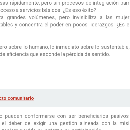
as rápidamente, pero sin procesos de integración barri
cceso a servicios básicos. ¿Es eso éxito?
a grandes volúmenes, pero invisibiliza a las mujer
ntables y concentra el poder en pocos liderazgos. ¿Es 
ciero sobre lo humano, lo inmediato sobre lo sustentable
e eficiencia que esconde la pérdida de sentido.
cto comunitario
 pueden conformarse con ser beneficiarios pasivos
el deber de exigir una gestión alineada con la mis