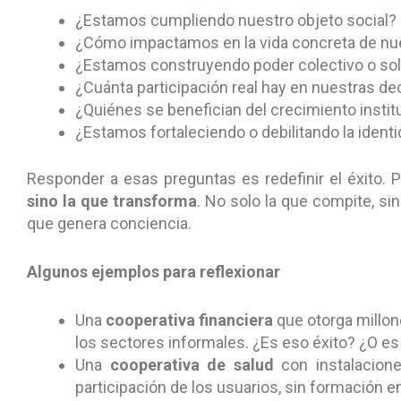
¿Estamos cumpliendo nuestro objeto social?
¿Cómo impactamos en la vida concreta de nue
¿Estamos construyendo poder colectivo o sol
¿Cuánta participación real hay en nuestras de
¿Quiénes se benefician del crecimiento instit
¿Estamos fortaleciendo o debilitando la ident
Responder a esas preguntas es redefinir el éxito.
sino la que transforma
. No solo la que compite, si
que genera conciencia.
Algunos ejemplos para reflexionar
Una
cooperativa financiera
que otorga millon
los sectores informales. ¿Es eso éxito? ¿O es r
Una
cooperativa de salud
con instalacion
participación de los usuarios, sin formación 