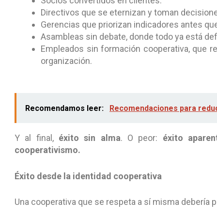
Socios convertidos en clientes.
Directivos que se eternizan y toman decisiones
Gerencias que priorizan indicadores antes que
Asambleas sin debate, donde todo ya está de
Empleados sin formación cooperativa, que re
organización.
Recomendamos leer:
Recomendaciones para reduci
Y al final,
éxito sin alma
. O peor:
éxito aparen
cooperativismo.
Éxito desde la identidad cooperativa
Una cooperativa que se respeta a sí misma debería 