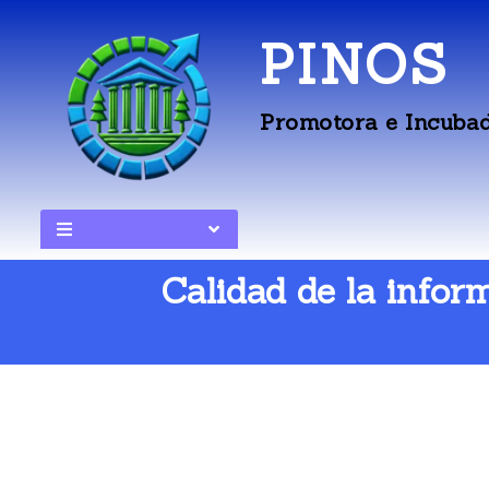
PINOS
Promotora e Incubad
Calidad de la info