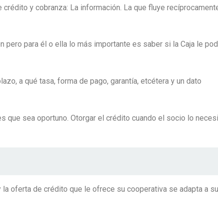
e crédito y cobranza: La información. La que fluye recíprocament
n pero para él o ella lo más importante es saber si la Caja le pod
zo, a qué tasa, forma de pago, garantía, etcétera y un dato
s que sea oportuno. Otorgar el crédito cuando el socio lo necesi
y la oferta de crédito que le ofrece su cooperativa se adapta a s