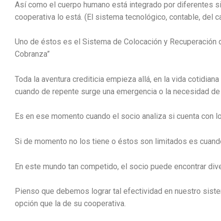
Así como el cuerpo humano está integrado por diferentes sis
cooperativa lo está. (El sistema tecnológico, contable, del c
Uno de éstos es el Sistema de Colocación y Recuperación d
Cobranza”
Toda la aventura crediticia empieza allá, en la vida cotidia
cuando de repente surge una emergencia o la necesidad de i
Es en ese momento cuando el socio analiza si cuenta con lo
Si de momento no los tiene o éstos son limitados es cuando
En este mundo tan competido, el socio puede encontrar div
Pienso que debemos lograr tal efectividad en nuestro siste
opción que la de su cooperativa.