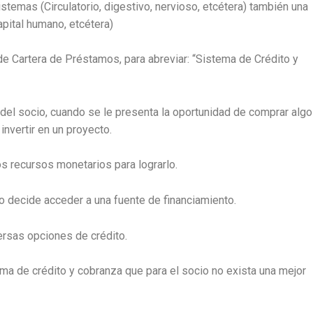
temas (Circulatorio, digestivo, nervioso, etcétera) también una
apital humano, etcétera)
e Cartera de Préstamos, para abreviar: “Sistema de Crédito y
na del socio, cuando se le presenta la oportunidad de comprar algo
nvertir en un proyecto.
s recursos monetarios para lograrlo.
 decide acceder a una fuente de financiamiento.
ersas opciones de crédito.
ma de crédito y cobranza que para el socio no exista una mejor