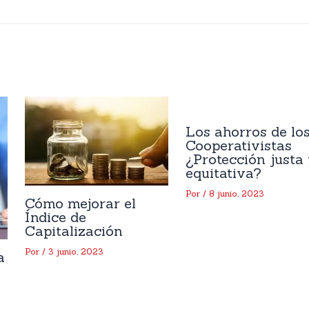
Los ahorros de lo
Cooperativistas
¿Protección justa
equitativa?
Por
/
8 junio, 2023
Cómo mejorar el
Índice de
Capitalización
Por
/
3 junio, 2023
a