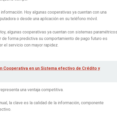
ar información. Hoy algunas cooperativas ya cuentan con una
utadora o desde una aplicación en su teléfono móvil.
o. Hoy, algunas cooperativas ya cuentan con sistemas paramétrico
er de forma predictiva su comportamiento de pago futuro es
er el servicio con mayor rapidez.
ón Cooperativa en un Sistema efectivo de Crédito y
representa una ventaja competitiva.
al, la clave es la calidad de la información, componente
ectivo.