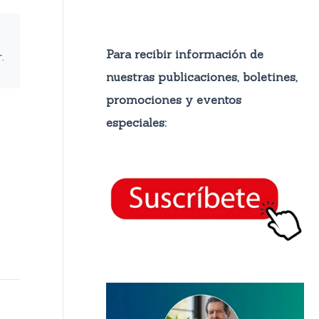
Para recibir información de
.
nuestras publicaciones, boletines,
promocione
s y eventos
especiales:
→