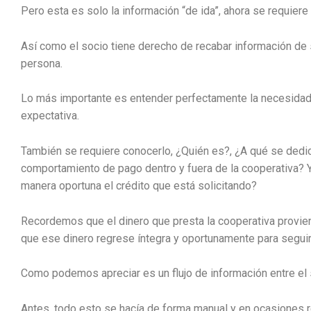
Pero esta es solo la información “de ida”, ahora se requiere 
Así como el socio tiene derecho de recabar información de s
persona.
Lo más importante es entender perfectamente la necesidad 
expectativa.
También se requiere conocerlo, ¿Quién es?, ¿A qué se dedi
comportamiento de pago dentro y fuera de la cooperativa? Y
manera oportuna el crédito que está solicitando?
Recordemos que el dinero que presta la cooperativa provien
que ese dinero regrese íntegra y oportunamente para seguir
Como podemos apreciar es un flujo de información entre el s
Antes, todo esto se hacía de forma manual y en ocasiones r