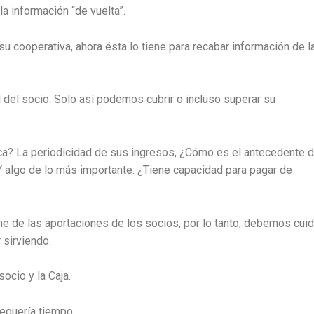
la información “de vuelta”.
u cooperativa, ahora ésta lo tiene para recabar información de l
del socio. Solo así podemos cubrir o incluso superar su
ca? La periodicidad de sus ingresos, ¿Cómo es el antecedente d
 algo de lo más importante: ¿Tiene capacidad para pagar de
e de las aportaciones de los socios, por lo tanto, debemos cuid
 sirviendo.
ocio y la Caja.
equería tiempo.