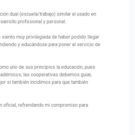
ión dual (escuela/trabajo) similar al usado en
sarrollo profesional y personal.
siento muy privilegiada de haber podido llegar
ndiendo y educándose para poner al servicio de
omo uno de sus principios la educación, pues
cadémicos, las cooperativas debemos guiar,
jor si también incidimos para que también
n oficial, refrendando mi compromiso para