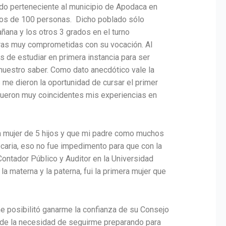
ado perteneciente al municipio de Apodaca en
nos de 100 personas. Dicho poblado sólo
ñana y los otros 3 grados en el turno
soras muy comprometidas con su vocación. Al
 de estudiar en primera instancia para ser
uestro saber. Como dato anecdótico vale la
me dieron la oportunidad de cursar el primer
 fueron muy coincidentes mis experiencias en
ca mujer de 5 hijos y que mi padre como muchos
ecaria, eso no fue impedimento para que con la
ontador Público y Auditor en la Universidad
materna y la paterna, fui la primera mujer que
me posibilitó ganarme la confianza de su Consejo
 de la necesidad de seguirme preparando para