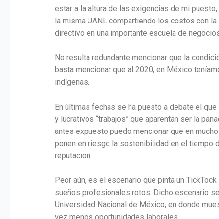
estar a la altura de las exigencias de mi puesto
la misma UANL compartiendo los costos con la c
directivo en una importante escuela de negocio
No resulta redundante mencionar que la condició
basta mencionar que al 2020, en México teníamos
indígenas.
En últimas fechas se ha puesto a debate el que n
y lucrativos “trabajos” que aparentan ser la pa
antes expuesto puedo mencionar que en muchos d
ponen en riesgo la sostenibilidad en el tiempo 
reputación.
Peor aún, es el escenario que pinta un TickTock 
sueños profesionales rotos. Dicho escenario se 
Universidad Nacional de México, en donde mues
vez menos oportunidades laborales.