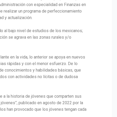
n Administración con especialidad en Finanzas en
de realizar un programa de perfeccionamiento
d y actualización.
o al bajo nivel de estudios de los mexicanos;
ción se agrava en las zonas rurales y/o
ante en la vida, lo anterior se apoya en nuevos
cias rápidas y con el menor esfuerzo. De lo
de conocimientos y habilidades básicas, que
ados con actividades no lícitas o de dudosa
de a la historia de jóvenes que comparten sus
s jóvenes”, publicado en agosto de 2022 por la
años han provocado que los jóvenes tengan cada