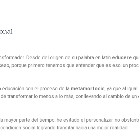
onal
nsformador. Desde del origen de su palabra en latín
educere
que
roceso, porque primero tenemos que entender que es eso; un pr
a educación con el proceso de la
metamorfosis
; ya que al igu
ad de transformar lo menos a lo más, conllevando al cambio de un
mayor parte del tiempo, he evitado el personalizar, no obstante
 condición social logrando transitar hacia una mejor realidad.