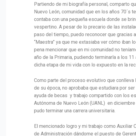
Partiendo de mi biografía personal, comparto q
Nuevo León, comunidad que en los años 70´s te
contaba con una pequeña escuela donde se brinda
vespertino. A pesar de lo precario de las insta
paso del tiempo, puedo reconocer que gracias al
“Maestra” ya que me extasiaba ver cómo iban l
pena mencionar que en mi comunidad no teníamos 
año de la Primaria, pudiendo terminarla a los 1
dicha etapa de mi vida con lo expuesto en la reci
Como parte del proceso evolutivo que conlleva l
de su época, no aprobaba que estudiara por ser 
ayuda de becas y trabajo compartido con los es
Autónoma de Nuevo León (UANL) en diciembre de 
pudo terminar una carrera universitaria.
El mencionado logro y mi trabajo como Auxiliar C
de Administración dándome el puesto de Gerent