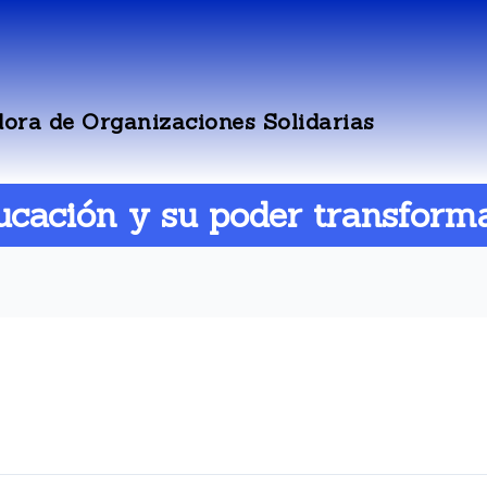
ora de Organizaciones Solidarias
cación y su poder transform