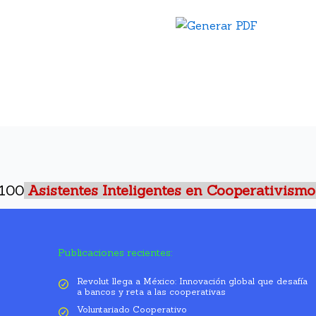
 100
Asistentes Inteligentes en Cooperativismo
Publicaciones recientes:
Revolut llega a México: Innovación global que desafía
a bancos y reta a las cooperativas
Voluntariado Cooperativo