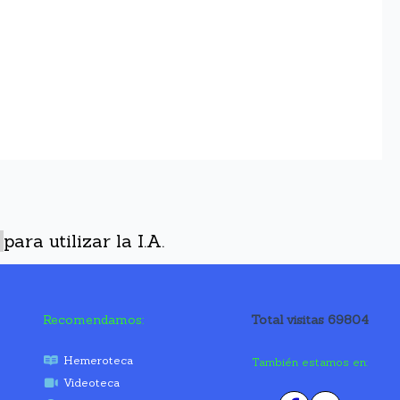
para utilizar la I.A.
Recomendamos:
Total visitas 69804
Hemeroteca
También estamos en:
Videoteca