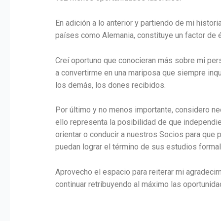
En adición a lo anterior y partiendo de mi histo
países como Alemania, constituye un factor de éx
Creí oportuno que conocieran más sobre mi pers
a convertirme en una mariposa que siempre inqu
los demás, los dones recibidos.
Por último y no menos importante, considero ne
ello representa la posibilidad de que independ
orientar o conducir a nuestros Socios para que
puedan lograr el término de sus estudios forma
Aprovecho el espacio para reiterar mi agradeci
continuar retribuyendo al máximo las oportunida