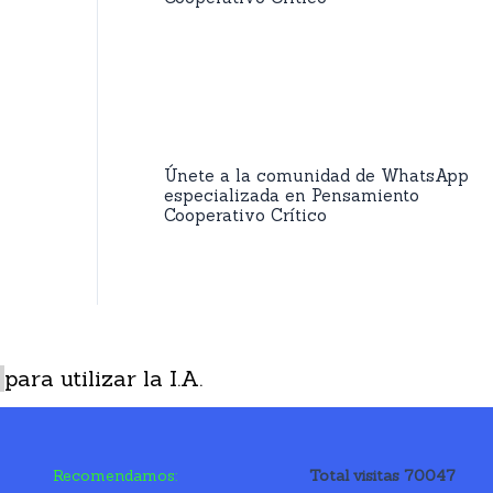
Únete a la comunidad de WhatsApp
especializada en Pensamiento
Cooperativo Crítico
para utilizar la I.A.
Recomendamos:
Total visitas 70047