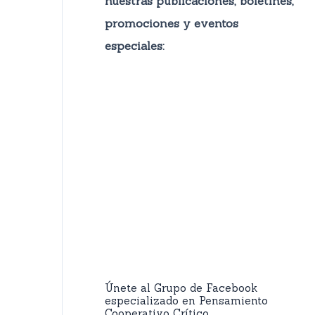
nuestras publicaciones, boletines,
promocione
s y eventos
especiales:
Únete al Grupo de Facebook
especializado en Pensamiento
Cooperativo Crítico