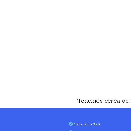
Tenemos cerca de
Calle Pino 346