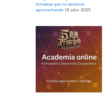
fortaleza que no estamos
aprovechando
16 julio, 2025