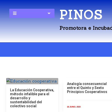
PINOS
Promotora e Incubad
Analogía consecuencial
entre el Quinto y Sexto
La Educación Cooperativa,
Principios Cooperativos
método infalible para el
desarrollo y
sustentabilidad del
colectivo social
16 JUNIO, 2023