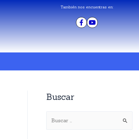
También nos encuentras en:
Buscar