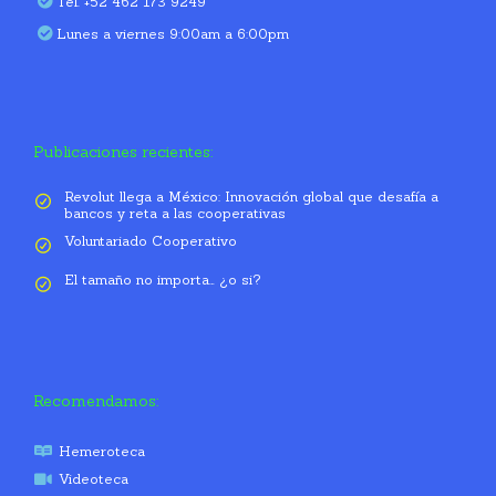
Tel. +52 462 173 9249
Lunes a viernes 9:00am a 6:00pm
Publicaciones recientes:
Revolut llega a México: Innovación global que desafía a
bancos y reta a las cooperativas
Voluntariado Cooperativo
El tamaño no importa… ¿o si?
Recomendamos:
Hemeroteca
Videoteca