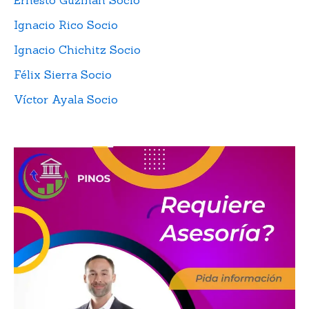
Ignacio Rico Socio
Ignacio Chichitz Socio
Félix Sierra Socio
Víctor Ayala Socio