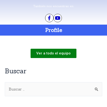
También nos encuentras en:
Profile
Ver a todo el equipo
Buscar