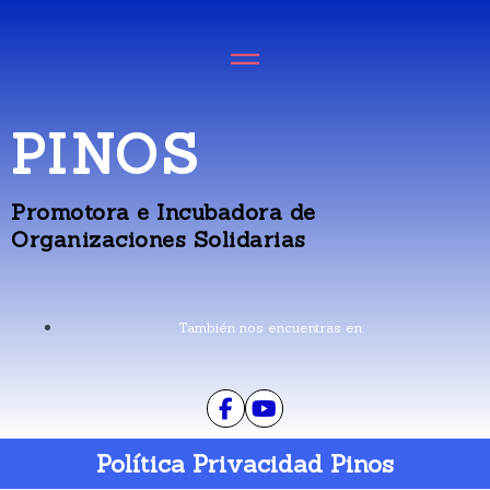
PINOS
Promotora e Incubadora de
Organizaciones Solidarias
También nos encuentras en:
Política Privacidad Pinos