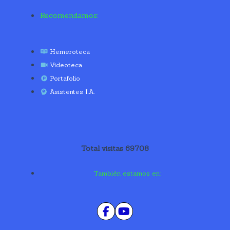
Recomendamos:
Hemeroteca
Videoteca
Portafolio
Asistentes I.A.
Total visitas 69708
También estamos en: