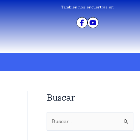
También nos encuentras en:
Buscar