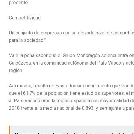
presente.
Competitividad
Un conjunto de empresas con un elevado nivel de competitiv
para la sociedad.”
Vale la pena saber que el Grupo Mondragón se encuentra en
Guipúzcoa, en la comunidad autónoma del País Vasco y actua
región.
Así mismo, resulta relevante tomar conocimiento que la ind
que el 61.7% de la población tiene estudios superiores, el
al País Vasco como la región española con mayor calidad de
2018 frente a la media nacional de 0,893, y semejante a paí