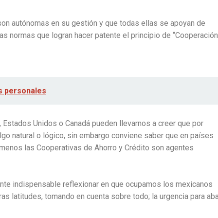
 son autónomas en su gestión y que todas ellas se apoyan de
tas normas que logran hacer patente el principio de “Cooperación
as personales
, Estados Unidos o Canadá pueden llevarnos a creer que por
lgo natural o lógico, sin embargo conviene saber que en países
o menos las Cooperativas de Ahorro y Crédito son agentes
nte indispensable reflexionar en que ocupamos los mexicanos
ras latitudes, tomando en cuenta sobre todo; la urgencia para aba