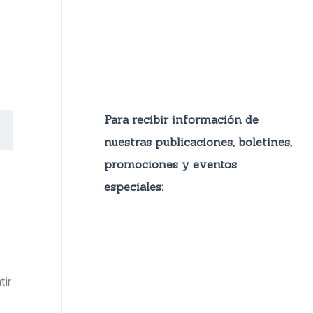
Para recibir información de
nuestras publicaciones, boletines,
promocione
s y eventos
especiales:
tir