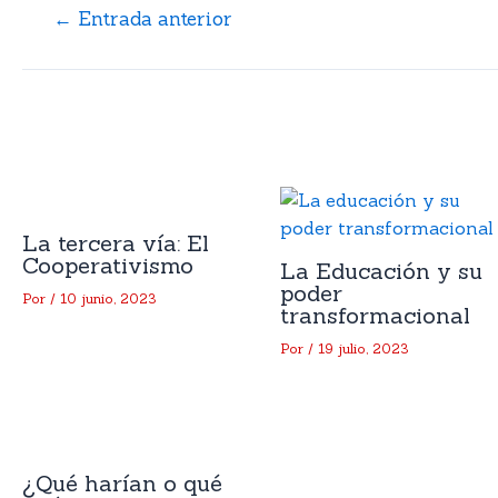
←
Entrada anterior
Artículos relacionados
La tercera vía: El
Cooperativismo
La Educación y su
poder
Por
/
10 junio, 2023
transformacional
Por
/
19 julio, 2023
¿Qué harían o qué