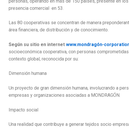
personas, operando en más de 150 países, presente en los 
presencia comercial en 53.
Las 80 cooperativas se concentran de manera preponderante 
área financiera, de distribución y de conocimiento.
Según su sitio en internet
www.mondragón-corporatio
socioeconómica cooperativa, con personas comprometidas 
contexto global, reconocida por su:
Dimensión humana
Un proyecto de gran dimensión humana, involucrando a perso
empresas y organizaciones asociadas a MONDRAGÓN.
Impacto social
Una realidad que contribuye a generar tejidos socio empresa