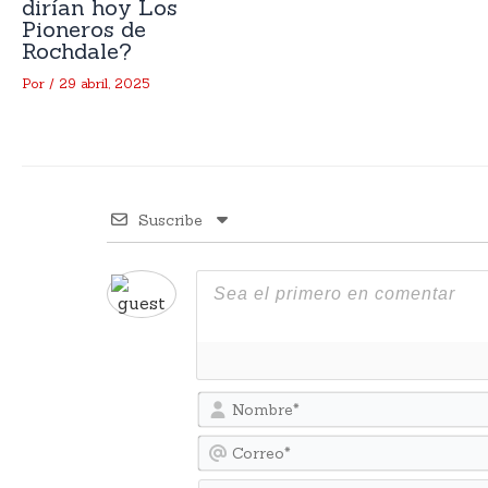
dirían hoy Los
Pioneros de
Rochdale?
Por
/
29 abril, 2025
Suscribe