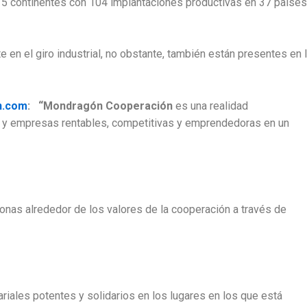
5 continentes con 104 implantaciones productivas en 37 países
en el giro industrial, no obstante, también están presentes en 
n.com
: “Mondragón Cooperación
es una realidad
y empresas rentables, competitivas y emprendedoras en un
nas alrededor de los valores de la cooperación a través de
riales potentes y solidarios en los lugares en los que está