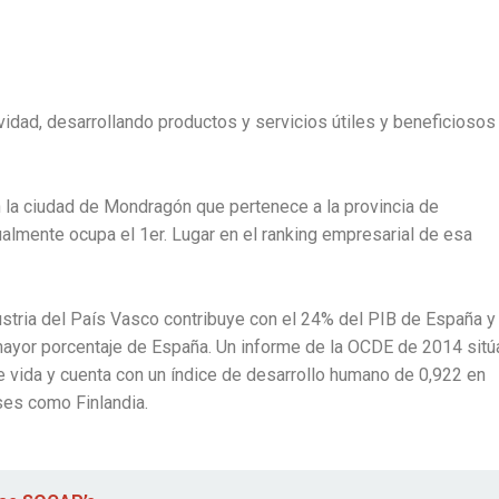
idad, desarrollando productos y servicios útiles y beneficiosos
 la ciudad de Mondragón que pertenece a la provincia de
lmente ocupa el 1er. Lugar en el ranking empresarial de esa
ustria del País Vasco contribuye con el 24% del PIB de España y
 mayor porcentaje de España. Un informe de la OCDE de 2014 sitú
 vida y cuenta con un índice de desarrollo humano de 0,922 en
ses como Finlandia.