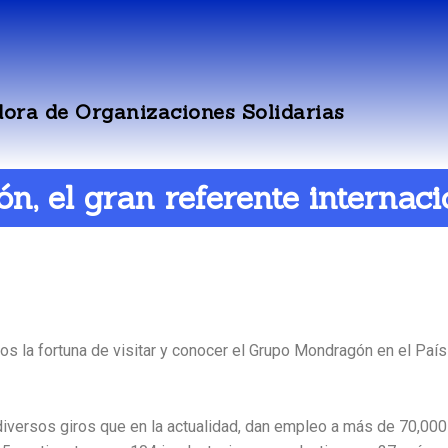
ora de Organizaciones Solidarias
, el gran referente internaci
s la fortuna de visitar y conocer el Grupo Mondragón en el País
iversos giros que en la actualidad, dan empleo a más de 70,000