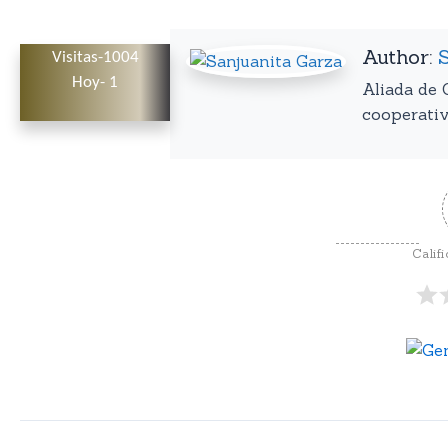
Author:
Visitas-1004
Hoy- 1
Aliada de 
cooperativi
Califi