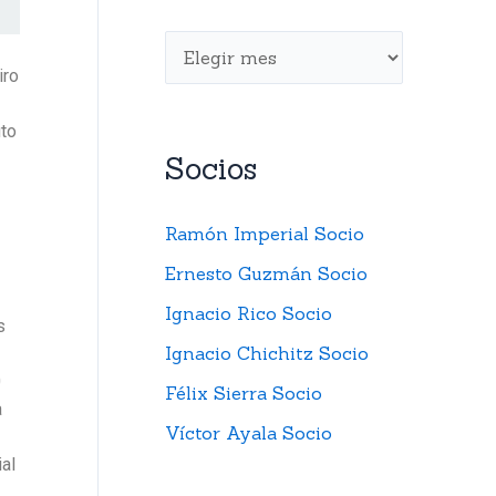
iro
uto
Socios
Ramón Imperial Socio
Ernesto Guzmán Socio
Ignacio Rico Socio
s
Ignacio Chichitz Socio
0
Félix Sierra Socio
a
Víctor Ayala Socio
al