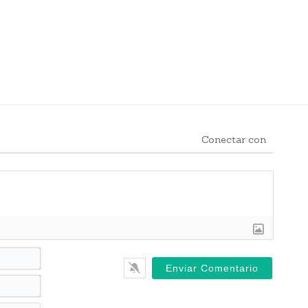
Conectar con
Nombre*
Correo*