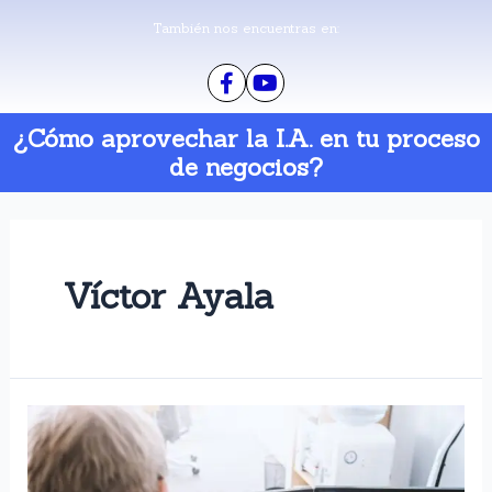
También nos encuentras en:
¿Cómo aprovechar la I.A. en tu proceso
de negocios?
Víctor Ayala