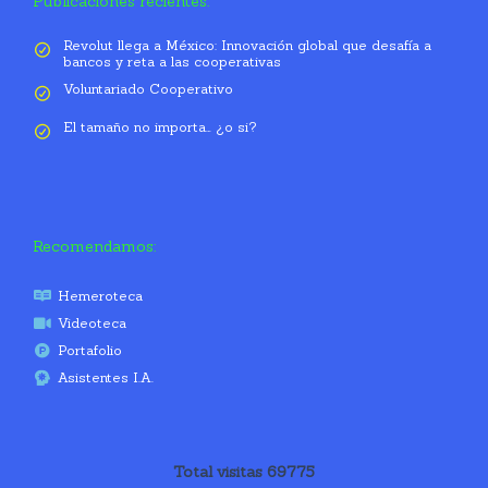
Publicaciones recientes:
Revolut llega a México: Innovación global que desafía a
bancos y reta a las cooperativas
Voluntariado Cooperativo
El tamaño no importa… ¿o si?
Recomendamos:
Hemeroteca
Videoteca
Portafolio
Asistentes I.A.
Total visitas 69775