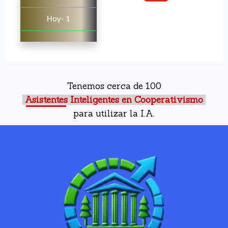
Hoy- 1
Tenemos cerca de 100
Asistentes Inteligentes en Cooperativismo
para utilizar la I.A.